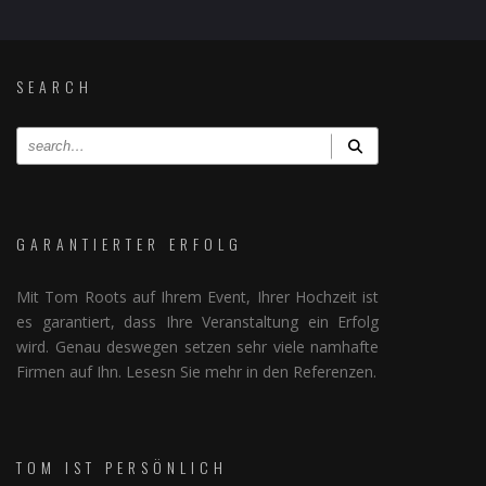
SEARCH
GARANTIERTER ERFOLG
Mit Tom Roots auf Ihrem Event, Ihrer Hochzeit ist
es garantiert, dass Ihre Veranstaltung ein Erfolg
wird. Genau deswegen setzen sehr viele namhafte
Firmen auf Ihn. Lesesn Sie mehr in den Referenzen.
TOM IST PERSÖNLICH