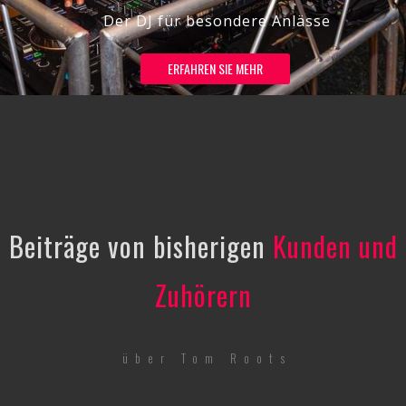
Der DJ für besondere Anlässe
ERFAHREN SIE MEHR
Beiträge von bisherigen
Kunden und
Zuhörern
über Tom Roots